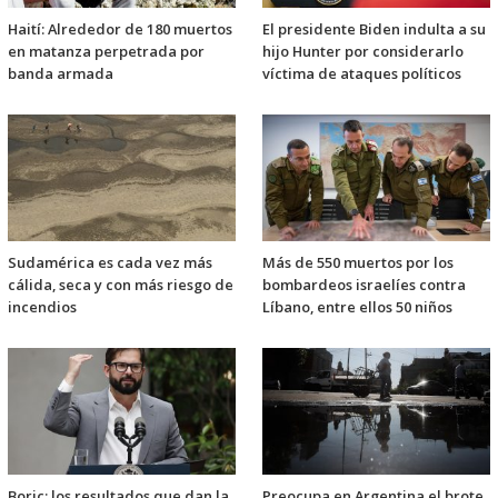
Haití: Alrededor de 180 muertos
El presidente Biden indulta a su
en matanza perpetrada por
hijo Hunter por considerarlo
banda armada
víctima de ataques políticos
Sudamérica es cada vez más
Más de 550 muertos por los
cálida, seca y con más riesgo de
bombardeos israelíes contra
incendios
Líbano, entre ellos 50 niños
Boric: los resultados que dan la
Preocupa en Argentina el brote