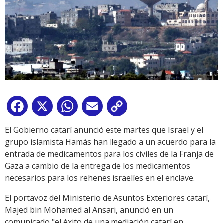
Facebook
X
WhatsApp
Email
Copy
Link
El Gobierno catarí anunció este martes que Israel y el
grupo islamista Hamás han llegado a un acuerdo para la
entrada de medicamentos para los civiles de la Franja de
Gaza a cambio de la entrega de los medicamentos
necesarios para los rehenes israelíes en el enclave.
El portavoz del Ministerio de Asuntos Exteriores catarí,
Majed bin Mohamed al Ansari, anunció en un
comunicado "el éxito de una mediación catarí en