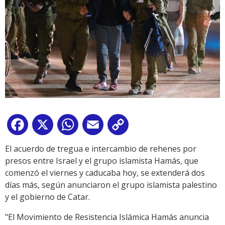
Facebook
X
WhatsApp
Email
Copy
Link
El acuerdo de tregua e intercambio de rehenes por
presos entre Israel y el grupo islamista Hamás, que
comenzó el viernes y caducaba hoy, se extenderá dos
días más, según anunciaron el grupo islamista palestino
y el gobierno de Catar.
"El Movimiento de Resistencia Islámica Hamás anuncia