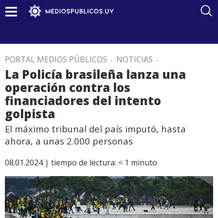
PORTAL MEDIOS PÚBLICOS
.
NOTICIAS
.
La Policía brasileña lanza una
operación contra los
financiadores del intento
golpista
El máximo tribunal del país imputó, hasta
ahora, a unas 2.000 personas
08.01.2024 |
tiempo de lectura:
< 1
minuto