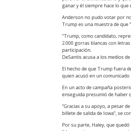
ganar y él siempre hace lo que d
Anderson no pudo votar por no s
Trump es una muestra de que "t
"Trump, como candidato, represe
2.000 gorras blancas con letras
participación.
DeSantis acusa a los medios de 
El hecho de que Trump fuera de
quien acusó en un comunicado a
En un acto de campaña posterior
enseguida presumió de haber qu
"Gracias a su apoyo, a pesar d
billete de salida de Iowa", se co
Por su parte, Haley, que quedó