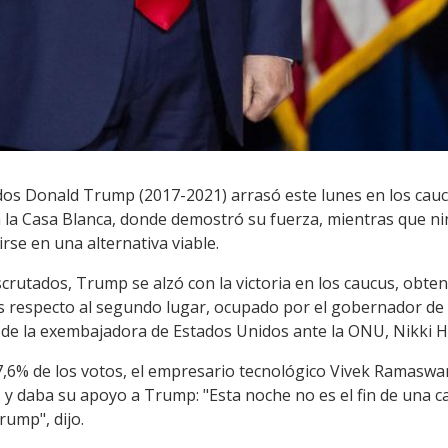
dos Donald Trump (2017-2021) arrasó este lunes en los caucu
a la Casa Blanca, donde demostró su fuerza, mientras que ni
irse en una alternativa viable.
scrutados, Trump se alzó con la victoria en los caucus, obte
os respecto al segundo lugar, ocupado por el gobernador de 
 de la exembajadora de Estados Unidos ante la ONU, Nikki Ha
7,6% de los votos, el empresario tecnológico Vivek Ramasw
s y daba su apoyo a Trump: "Esta noche no es el fin de una c
ump", dijo.