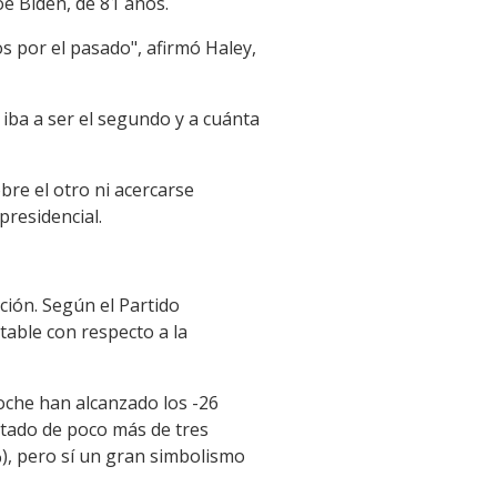
oe Biden, de 81 años.
 por el pasado", afirmó Haley,
iba a ser el segundo y a cuánta
re el otro ni acercarse
presidencial.
ación. Según el Partido
table con respecto a la
noche han alcanzado los -26
tado de poco más de tres
%), pero sí un gran simbolismo