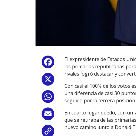
El expresidente de Estados Uni
Facebook
las primarias republicanas par
rivales logró destacar y convert
X
Con casi el 100% de los votos e
una diferencia de casi 30 punt
WhatsApp
seguido por la tercera posición
En cuarto lugar quedó, con un 
Email
que se retiraba de las primaria
nuevo camino junto a Donald Tr
Copy