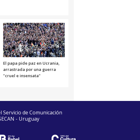
El papa pide paz en Ucrania,
arrastrada por una guerra
"cruel e insensata"
el Servicio de Comunicación
 SECAN - Uruguay