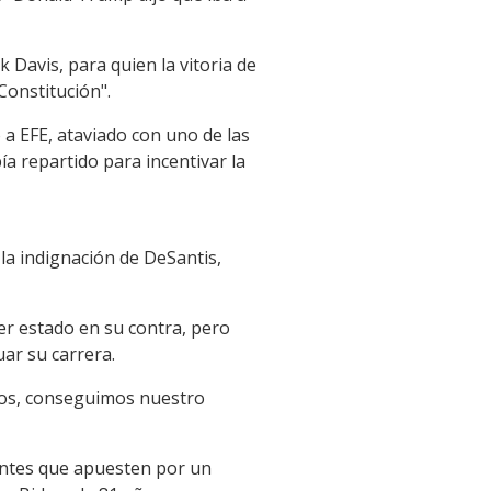
Davis, para quien la vitoria de
onstitución".
 a EFE, ataviado con uno de las
a repartido para incentivar la
a indignación de DeSantis,
er estado en su contra, pero
ar su carrera.
tros, conseguimos nuestro
tantes que apuesten por un