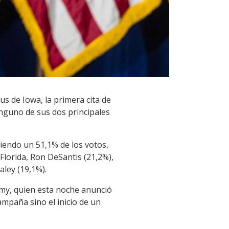
s de Iowa, la primera cita de
nguno de sus dos principales
niendo un 51,1% de los votos,
Florida, Ron DeSantis (21,2%),
ley (19,1%).
amy, quien esta noche anunció
ampaña sino el inicio de un