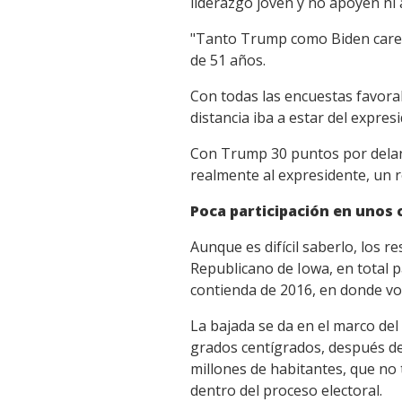
liderazgo joven y no apoyen ni 
"Tanto Trump como Biden carec
de 51 años.
Con todas las encuestas favorab
distancia iba a estar del expres
Con Trump 30 puntos por delant
realmente al expresidente, un r
Poca participación en unos 
Aunque es difícil saberlo, los r
Republicano de Iowa, en total 
contienda de 2016, en donde v
La bajada se da en el marco del
grados centígrados, después de
millones de habitantes, que no 
dentro del proceso electoral.