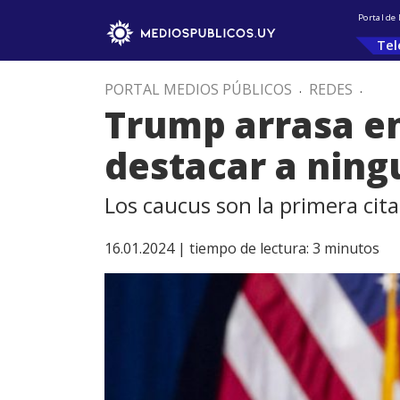
Portal de
Tel
PORTAL MEDIOS PÚBLICOS
.
REDES
.
Trump arrasa en
destacar a ning
Los caucus son la primera cita
16.01.2024 |
tiempo de lectura:
3
minutos