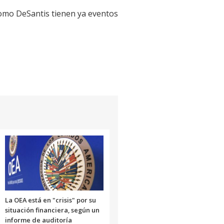
como DeSantis tienen ya eventos
La OEA está en "crisis" por su
situación financiera, según un
informe de auditoría