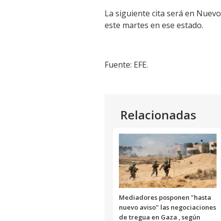
La siguiente cita será en Nuev
este martes en ese estado.
Fuente: EFE.
Relacionadas
Mediadores posponen "hasta
nuevo aviso" las negociaciones
de tregua en Gaza , según