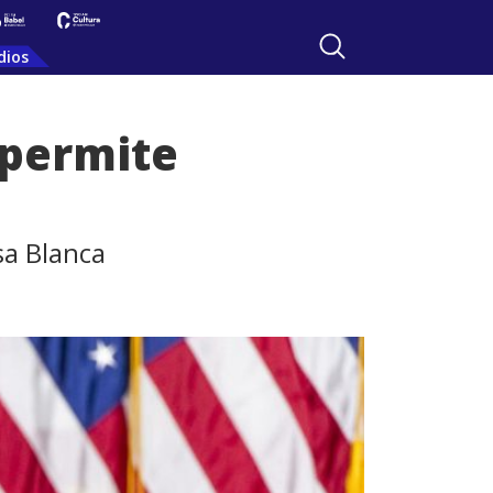
dios
 permite
sa Blanca