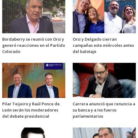
Bordaberry se reunió con Orsi y
Orsi y Delgado cierran
generó reacciones en el Partido
campañas este miércoles antes
Colorado
del balotaje
Pilar Teijeiro y Raúl Ponce de
Carrera anunció que renuncia a
León serán los moderadores
su banca y a los fueros
del debate presidencial
parlamentarios