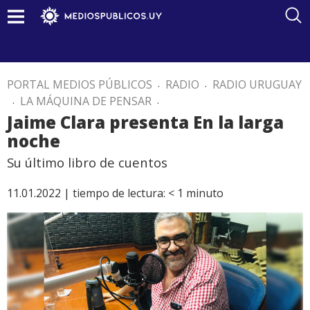
PORTAL MEDIOS PÚBLICOS
.
RADIO
.
RADIO URUGUAY
.
LA MÁQUINA DE PENSAR
.
Jaime Clara presenta En la larga
noche
Su último libro de cuentos
11.01.2022 |
tiempo de lectura:
< 1
minuto