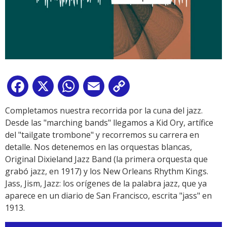
Facebook
X
WhatsApp
Email
Copy
Link
Completamos nuestra recorrida por la cuna del jazz.
Desde las "marching bands" llegamos a Kid Ory, artífice
del "tailgate trombone" y recorremos su carrera en
detalle. Nos detenemos en las orquestas blancas,
Original Dixieland Jazz Band (la primera orquesta que
grabó jazz, en 1917) y los New Orleans Rhythm Kings.
Jass, Jism, Jazz: los orígenes de la palabra jazz, que ya
aparece en un diario de San Francisco, escrita "jass" en
1913.