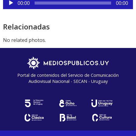
Reproductor
00:00
00:00
de
audio
Relacionadas
No related photos.
Portal de contenidos del Servicio de Comunicación
Audiovisual Nacional - SECAN - Uruguay