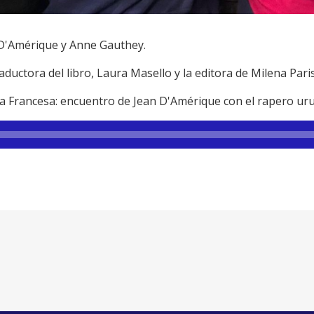
n D'Amérique y Anne Gauthey.
aductora del libro, Laura Masello y la editora de Milena Par
anza Francesa: encuentro de Jean D'Amérique con el rapero u