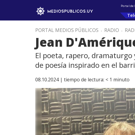
Portal de
Tel
PORTAL MEDIOS PÚBLICOS
.
RADIO
.
RAD
Jean D'Amérique
El poeta, rapero, dramaturgo y
de poesía inspirado en el barri
08.10.2024 |
tiempo de lectura:
< 1
minuto