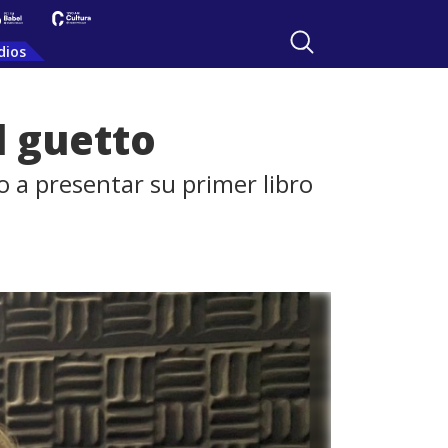
dios
l guetto
o a presentar su primer libro