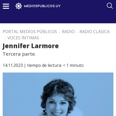
PORTAL MEDIOS PÚBLICOS
.
RADIO
.
RADIO CLÁSICA
.
VOCES ÍNTIMAS
.
Jennifer Larmore
Tercera parte.
14.11.2023 |
tiempo de lectura:
< 1
minuto