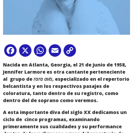
Facebook
X
WhatsApp
Email
Copy
Link
Nacida en Atlanta, Georgia, el 21 de junio de 1958,
Jennifer Larmore es otra cantante perteneciente
al grupo de
rara avis,
especializado en el repertorio
belcantista y en los respectivos pasajes de
coloratura, tanto dentro de su registro, como
dentro del de soprano como veremos.
A esta importante diva del siglo XX dedicamos un
ciclo de cinco programas, examinando
primeramente sus cualidades y su performance