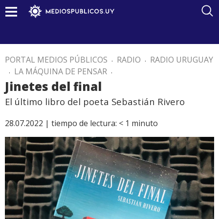
PORTAL MEDIOS PÚBLICOS
.
RADIO
.
RADIO URUGUAY
.
LA MÁQUINA DE PENSAR
.
Jinetes del final
El último libro del poeta Sebastián Rivero
28.07.2022 |
tiempo de lectura:
< 1
minuto