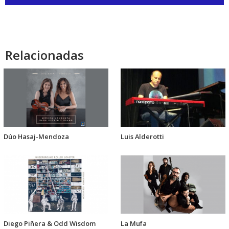
de
audio
Relacionadas
Dúo Hasaj-Mendoza
Luis Alderotti
Diego Piñera & Odd Wisdom
La Mufa