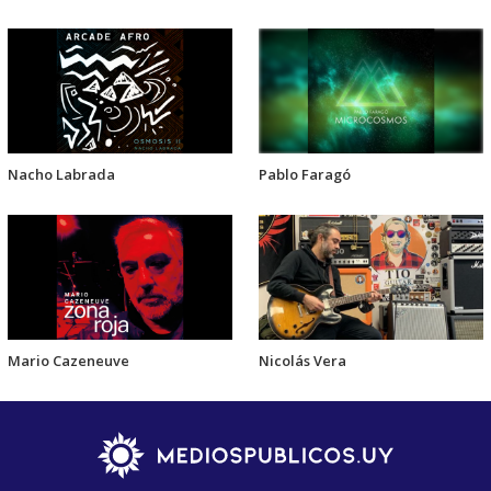
Nacho Labrada
Pablo Faragó
Mario Cazeneuve
Nicolás Vera