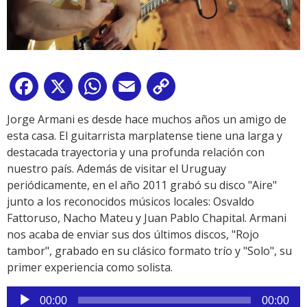
Facebook
X
WhatsApp
Email
Copy
Link
Jorge Armani es desde hace muchos años un amigo de
esta casa. El guitarrista marplatense tiene una larga y
destacada trayectoria y una profunda relación con
nuestro país. Además de visitar el Uruguay
periódicamente, en el año 2011 grabó su disco "Aire"
junto a los reconocidos músicos locales: Osvaldo
Fattoruso, Nacho Mateu y Juan Pablo Chapital. Armani
nos acaba de enviar sus dos últimos discos, "Rojo
tambor", grabado en su clásico formato trío y "Solo", su
primer experiencia como solista.
Reproductor
00:00
00:00