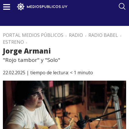
PORTAL MEDIOS PÚBLICOS
.
RADIO
.
RADIO BABEL
.
ESTRENO
.
Jorge Armani
"Rojo tambor" y "Solo"
22.02.2025 |
tiempo de lectura:
< 1
minuto