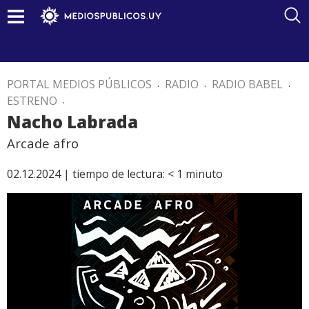
PORTAL MEDIOS PÚBLICOS
.
RADIO
.
RADIO BABEL
.
ESTRENO
.
Nacho Labrada
Arcade afro
02.12.2024 |
tiempo de lectura:
< 1
minuto