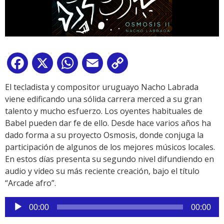
Facebook
X
WhatsApp
Email
Copy
Link
El tecladista y compositor uruguayo Nacho Labrada
viene edificando una sólida carrera merced a su gran
talento y mucho esfuerzo. Los oyentes habituales de
Babel pueden dar fe de ello. Desde hace varios años ha
dado forma a su proyecto Osmosis, donde conjuga la
participación de algunos de los mejores músicos locales.
En estos días presenta su segundo nivel difundiendo en
audio y video su más reciente creación, bajo el título
“Arcade afro”.
Reproductor
00:00
00:00
de