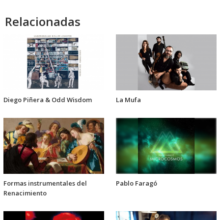
audio
Relacionadas
Diego Piñera & Odd Wisdom
La Mufa
Formas instrumentales del
Pablo Faragó
Renacimiento