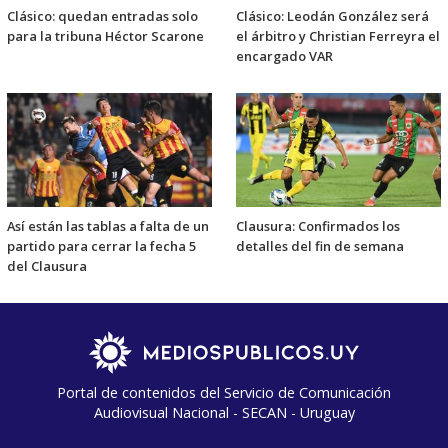
Clásico: quedan entradas solo
Clásico: Leodán González será
para la tribuna Héctor Scarone
el árbitro y Christian Ferreyra el
encargado VAR
Así están las tablas a falta de un
Clausura: Confirmados los
partido para cerrar la fecha 5
detalles del fin de semana
del Clausura
Portal de contenidos del Servicio de Comunicación
Audiovisual Nacional - SECAN - Uruguay