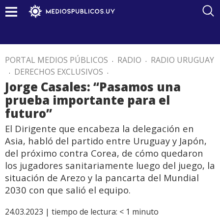
PORTAL MEDIOS PÚBLICOS
.
RADIO
.
RADIO URUGUAY
.
DERECHOS EXCLUSIVOS
.
Jorge Casales: “Pasamos una
prueba importante para el
futuro”
El Dirigente que encabeza la delegación en
Asia, habló del partido entre Uruguay y Japón,
del próximo contra Corea, de cómo quedaron
los jugadores sanitariamente luego del juego, la
situación de Arezo y la pancarta del Mundial
2030 con que salió el equipo.
24.03.2023 |
tiempo de lectura:
< 1
minuto