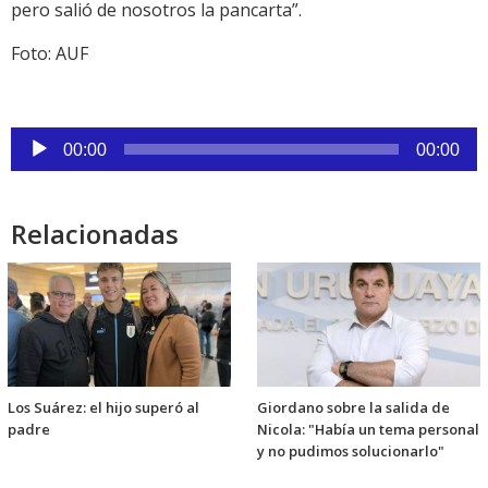
pero salió de nosotros la pancarta”.
Foto: AUF
Reproductor
00:00
00:00
de
audio
Relacionadas
Los Suárez: el hijo superó al
Giordano sobre la salida de
padre
Nicola: "Había un tema personal
y no pudimos solucionarlo"