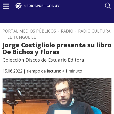
PORTAL MEDIOS PÚBLICOS
.
RADIO
.
RADIO CULTURA
.
EL TUNGUE LÉ
.
Jorge Costigliolo presenta su libro
De Bichos y Flores
Colección Discos de Estuario Editora
15.06.2022 |
tiempo de lectura:
< 1
minuto