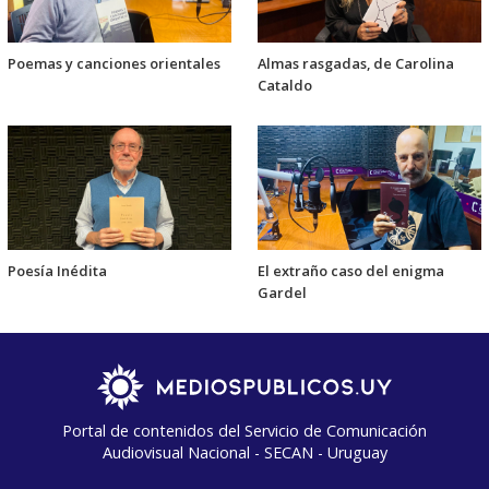
Poemas y canciones orientales
Almas rasgadas, de Carolina
Cataldo
Poesía Inédita
El extraño caso del enigma
Gardel
Portal de contenidos del Servicio de Comunicación
Audiovisual Nacional - SECAN - Uruguay