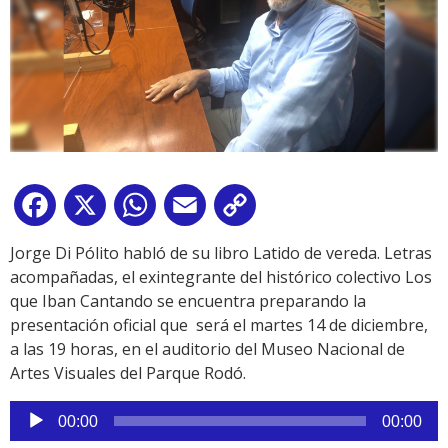
Facebook
X
WhatsApp
Email
Copy
Link
Jorge Di Pólito habló de su libro Latido de vereda. Letras
acompañadas, el exintegrante del histórico colectivo Los
que Iban Cantando se encuentra preparando la
presentación oficial que
será el martes 14 de diciembre,
a las 19 horas, en el auditorio del Museo Nacional de
Artes Visuales del Parque Rodó.
Reproductor
00:00
00:00
de