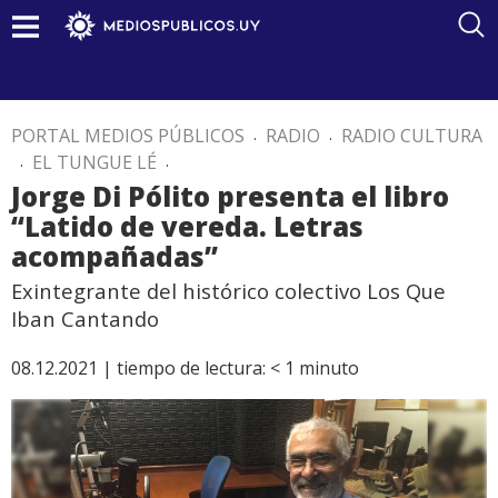
PORTAL MEDIOS PÚBLICOS
.
RADIO
.
RADIO CULTURA
.
EL TUNGUE LÉ
.
Jorge Di Pólito presenta el libro
“Latido de vereda. Letras
acompañadas”
Exintegrante del histórico colectivo Los Que
Iban Cantando
08.12.2021 |
tiempo de lectura:
< 1
minuto