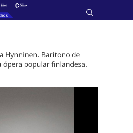
dios
ma Hynninen. Barítono de
 ópera popular finlandesa.