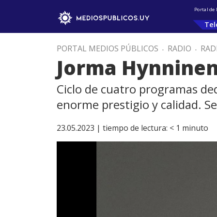
Portal de
Tel
PORTAL MEDIOS PÚBLICOS
.
RADIO
.
RAD
Jorma Hynninen 
Ciclo de cuatro programas ded
enorme prestigio y calidad. 
23.05.2023 |
tiempo de lectura:
< 1
minuto