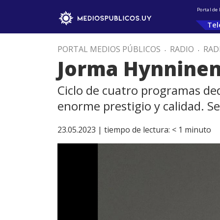
Portal de
Tel
PORTAL MEDIOS PÚBLICOS
.
RADIO
.
RAD
Jorma Hynninen 
Ciclo de cuatro programas ded
enorme prestigio y calidad. 
23.05.2023 |
tiempo de lectura:
< 1
minuto