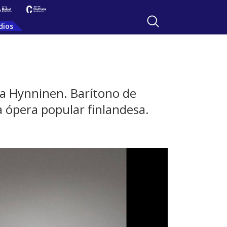
dios
ma Hynninen. Barítono de
 ópera popular finlandesa.