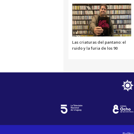
Las criaturas del pantano: el
ruido y la furia de los 90
Políti