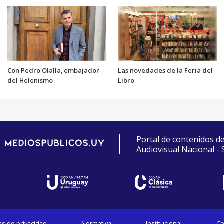
Con Pedro Olalla, embajador
Las novedades de la Feria del
del Helenismo
Libro
Portal de contenidos d
Audiovisual Nacional -
cas de privacidad
Normativa
Institucional
Co