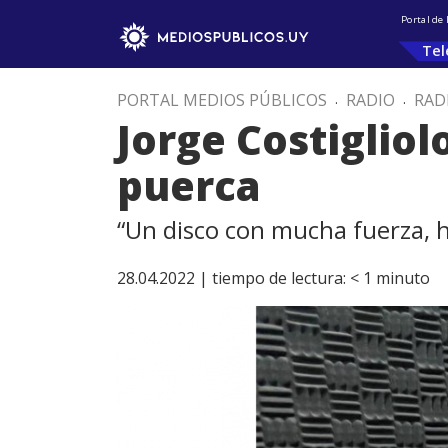
Portal de
Tel
PORTAL MEDIOS PÚBLICOS
.
RADIO
.
RAD
Jorge Costigliolo
puerca
“Un disco con mucha fuerza, 
28.04.2022 |
tiempo de lectura:
< 1
minuto