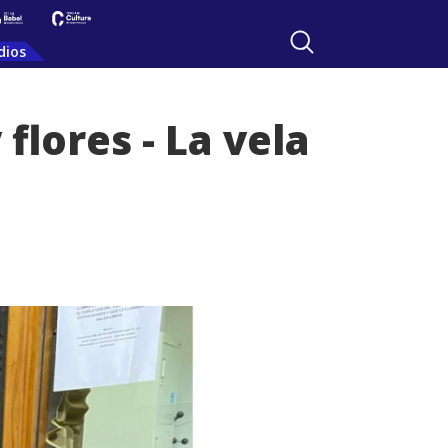
dios
 flores - La vela