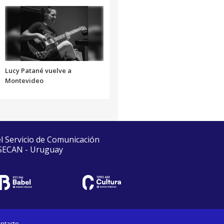
Lucy Patané vuelve a
Montevideo
el Servicio de Comunicación
 SECAN - Uruguay
ntacto