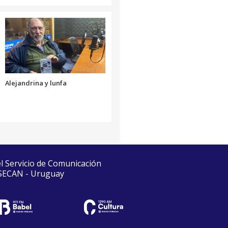
Alejandrina y lunfa
el Servicio de Comunicación
 SECAN - Uruguay