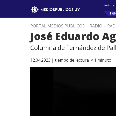
Portal de
Tel
PORTAL MEDIOS PÚBLICOS
.
RADIO
.
RAD
José Eduardo Agu
Columna de Fernández de Pall
12.04.2023 |
tiempo de lectura:
< 1
minuto