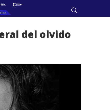
dios
eral del olvido