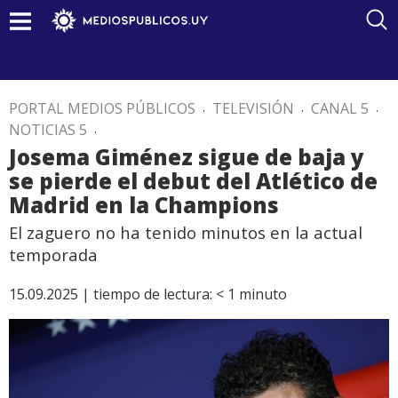
PORTAL MEDIOS PÚBLICOS
.
TELEVISIÓN
.
CANAL 5
.
NOTICIAS 5
.
Josema Giménez sigue de baja y
se pierde el debut del Atlético de
Madrid en la Champions
El zaguero no ha tenido minutos en la actual
temporada
15.09.2025 |
tiempo de lectura:
< 1
minuto