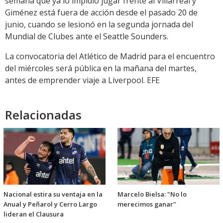
semana que ya lo impidió jugar frente al Villarreal y
Giménez está fuera de acción desde el pasado 20 de
junio, cuando se lesionó en la segunda jornada del
Mundial de Clubes ante el Seattle Sounders.
La convocatoria del Atlético de Madrid para el encuentro
del miércoles será pública en la mañana del martes,
antes de emprender viaje a Liverpool. EFE
Relacionadas
Nacional estira su ventaja en la
Marcelo Bielsa: "No lo
Anual y Peñarol y Cerro Largo
merecimos ganar"
lideran el Clausura