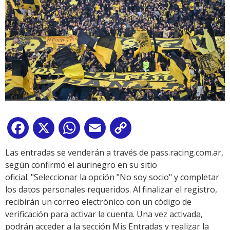
Facebook
X
WhatsApp
Email
Copy
Link
Las entradas se venderán a través de pass.racing.com.ar,
según confirmó el aurinegro en su sitio
oficial. "Seleccionar la opción "No soy socio" y completar
los datos personales requeridos. Al finalizar el registro,
recibirán un correo electrónico con un código de
verificación para activar la cuenta. Una vez activada,
podrán acceder a la sección Mis Entradas y realizar la