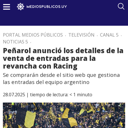
PORTAL MEDIOS PÚBLICOS
.
TELEVISIÓN
.
CANAL 5
.
NOTICIAS 5
.
Peñarol anunció los detalles de la
venta de entradas para la
revancha con Racing
Se comprarán desde el sitio web que gestiona
las entradas del equipo argentino
28.07.2025 |
tiempo de lectura:
< 1
minuto