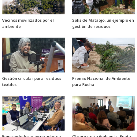
Vecinos movilizados por el
Solís de Mataojo, un ejemplo en
ambiente
gestión de residuos
Gestión circular para residuos
Premio Nacional de Ambiente
textiles
para Rocha
Emprendedoras inspiradas en
Observatorio Ambiental Punta