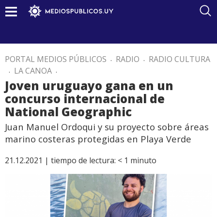
PORTAL MEDIOS PÚBLICOS
.
RADIO
.
RADIO CULTURA
.
LA CANOA
.
Joven uruguayo gana en un
concurso internacional de
National Geographic
Juan Manuel Ordoqui y su proyecto sobre áreas
marino costeras protegidas en Playa Verde
21.12.2021 |
tiempo de lectura:
< 1
minuto