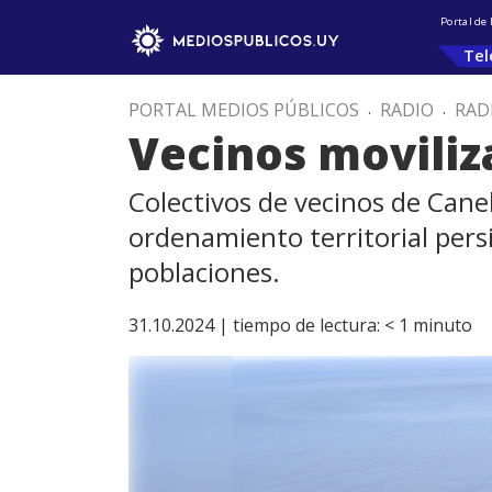
Portal de
Tel
PORTAL MEDIOS PÚBLICOS
.
RADIO
.
RAD
Vecinos moviliz
Colectivos de vecinos de Cane
ordenamiento territorial per
poblaciones.
31.10.2024 |
tiempo de lectura:
< 1
minuto