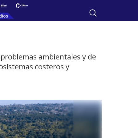
dios
e problemas ambientales y de
osistemas costeros y