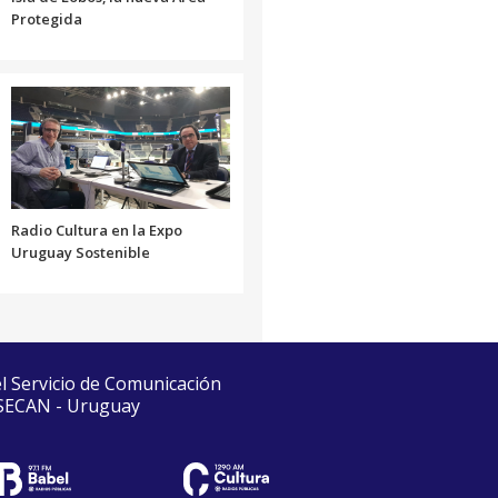
Protegida
Radio Cultura en la Expo
Uruguay Sostenible
el Servicio de Comunicación
 SECAN - Uruguay