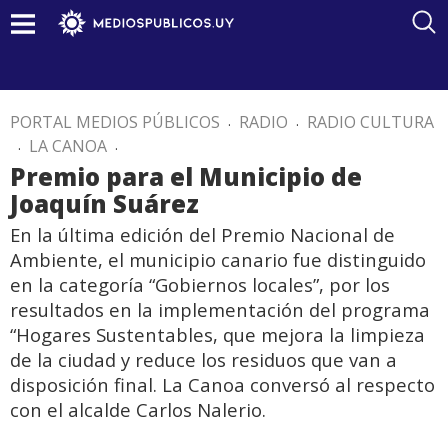
PORTAL MEDIOS PÚBLICOS
.
RADIO
.
RADIO CULTURA
.
LA CANOA
.
Premio para el Municipio de
Joaquín Suárez
En la última edición del Premio Nacional de
Ambiente, el municipio canario fue distinguido
en la categoría “Gobiernos locales”, por los
resultados en la implementación del programa
“Hogares Sustentables, que mejora la limpieza
de la ciudad y reduce los residuos que van a
disposición final. La Canoa conversó al respecto
con el alcalde Carlos Nalerio.