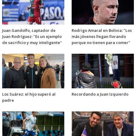
Juan Gandolfo, captador de
Rodrigo Amaral en Bolivia: "Los
Juan Rodríguez: "Es un ejemplo
más jóvenes llegan llorando
de sacrificio y muy inteligente"
porque no tienen para comer"
Los Suárez: el hijo superó al
Recordando a Juan Izquierdo
padre