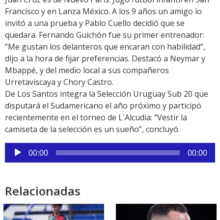
Francisco y en Lanza México. A los 9 años un amigo lo
invitó a una prueba y Pablo Cuello decidió que se
quedara. Fernando Guichón fue su primer entrenador:
“Me gustan los delanteros que encaran con habilidad”,
dijo a la hora de fijar preferencias. Destacó a Neymar y
Mbappé, y del medio local a sus compañeros
Urretaviscaya y Chory Castro.
De Los Santos integra la Selección Uruguay Sub 20 que
disputará el Sudamericano el año próximo y participó
recientemente en el torneo de L´Alcudia: “Vestir la
camiseta de la selección es un sueño”, concluyó.
Reproductor
00:00
00:00
de
audio
Relacionadas