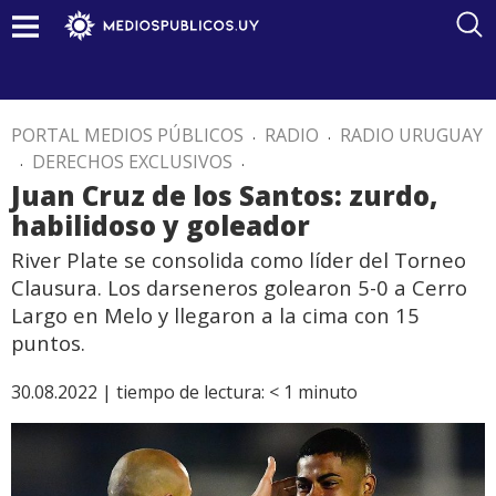
PORTAL MEDIOS PÚBLICOS
.
RADIO
.
RADIO URUGUAY
.
DERECHOS EXCLUSIVOS
.
Juan Cruz de los Santos: zurdo,
habilidoso y goleador
River Plate se consolida como líder del Torneo
Clausura. Los darseneros golearon 5-0 a Cerro
Largo en Melo y llegaron a la cima con 15
puntos.
30.08.2022 |
tiempo de lectura:
< 1
minuto