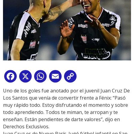
Facebook
X
WhatsApp
Email
Copy
Link
Uno de los goles fue anotado por el juvenil Juan Cruz De
Los Santos que venía de convertir frente a Fénix: “Pasó
muy rápido todo. Estoy disfrutando el momento y sobre
todo aprendiendo. Todos te miman, te arropan y te
enseñan. Están pendientes de darte valores”, dijo en
Derechos Exclusivos.
Juan Cruz es de Nuevo París. Jugó fútbol infantil en San