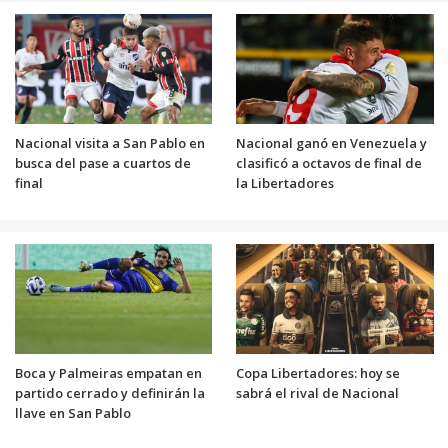
Nacional visita a San Pablo en
Nacional ganó en Venezuela y
busca del pase a cuartos de
clasificó a octavos de final de
final
la Libertadores
Boca y Palmeiras empatan en
Copa Libertadores: hoy se
partido cerrado y definirán la
sabrá el rival de Nacional
llave en San Pablo