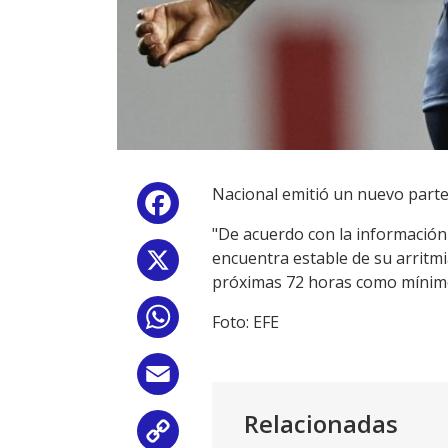
Nacional emitió un nuevo parte
Facebook
"De acuerdo con la información 
encuentra estable de su arritm
X
próximas 72 horas como mínimo"
WhatsApp
Foto: EFE
Email
Relacionadas
Copy