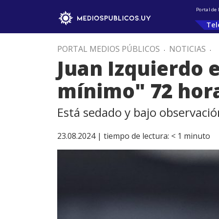
Portal de
Tel
PORTAL MEDIOS PÚBLICOS
.
NOTICIAS
.
Juan Izquierdo 
mínimo" 72 hora
Está sedado y bajo observació
23.08.2024 |
tiempo de lectura:
< 1
minuto