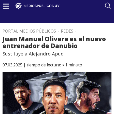
PORTAL MEDIOS PÚBLICOS
.
REDES
.
Juan Manuel Olivera es el nuevo
entrenador de Danubio
Sustituye a Alejandro Apud
07.03.2025 |
tiempo de lectura:
< 1
minuto