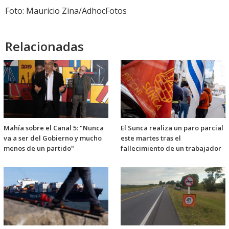
Foto: Mauricio Zina/AdhocFotos
Relacionadas
Mahía sobre el Canal 5: "Nunca
El Sunca realiza un paro parcial
va a ser del Gobierno y mucho
este martes tras el
menos de un partido"
fallecimiento de un trabajador