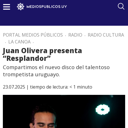
PORTAL MEDIOS PÚBLICOS
.
RADIO
.
RADIO CULTURA
.
LA CANOA
.
Juan Olivera presenta
“Resplandor”
Compartimos el nuevo disco del talentoso
trompetista uruguayo.
23.07.2025 |
tiempo de lectura:
< 1
minuto