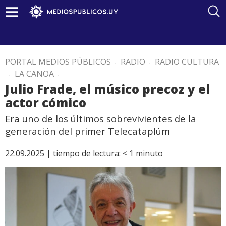
PORTAL MEDIOS PÚBLICOS
.
RADIO
.
RADIO CULTURA
.
LA CANOA
.
Julio Frade, el músico precoz y el
actor cómico
Era uno de los últimos sobrevivientes de la
generación del primer Telecataplúm
22.09.2025 |
tiempo de lectura:
< 1
minuto