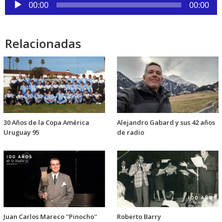
Reproductor
00:00
00:00
de
audio
Relacionadas
30 Años de la Copa América
Alejandro Gabard y sus 42 años
Uruguay 95
de radio
Juan Carlos Mareco ''Pinocho''
Roberto Barry