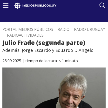
PORTAL MEDIOS PÚBLICOS
.
RADIO
.
RADIO URUGUAY
.
RADIOACTIVIDADES
.
Julio Frade (segunda parte)
Además, Jorge Escardó y Eduardo D'Angelo
28.09.2025 |
tiempo de lectura:
< 1
minuto