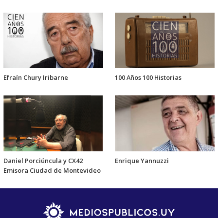
Efraín Chury Iribarne
100 Años 100 Historias
Daniel Porciúncula y CX42
Enrique Yannuzzi
Emisora Ciudad de Montevideo