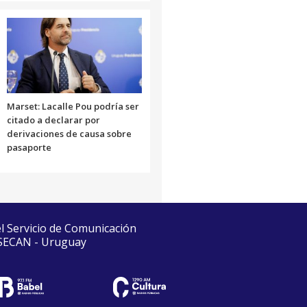
Marset: Lacalle Pou podría ser
citado a declarar por
derivaciones de causa sobre
pasaporte
el Servicio de Comunicación
 SECAN - Uruguay