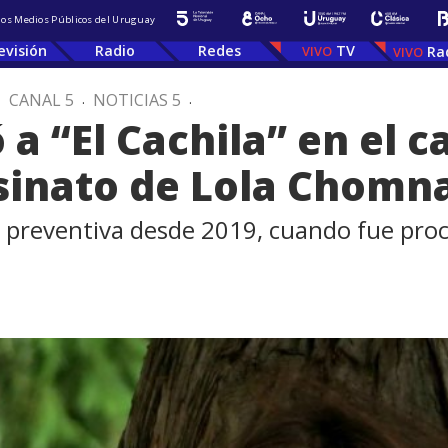
 los Medios Públicos del Uruguay
evisión
Radio
Redes
TV
Ra
.
CANAL 5
.
NOTICIAS 5
.
ó a “El Cachila” en el 
esinato de Lola Chomn
 preventiva desde 2019, cuando fue proce