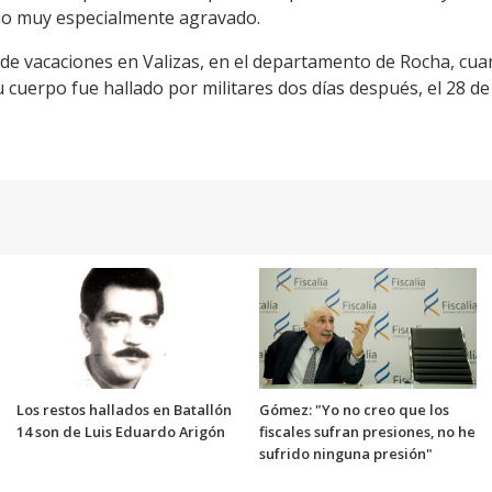
io muy especialmente agravado.
de vacaciones en Valizas, en el departamento de Rocha, cu
u cuerpo fue hallado por militares dos días después, el 28 de
Los restos hallados en Batallón
Gómez: "Yo no creo que los
14 son de Luis Eduardo Arigón
fiscales sufran presiones, no he
sufrido ninguna presión"