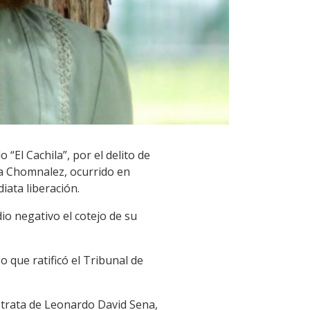
“El Cachila”, por el delito de
la Chomnalez, ocurrido en
iata liberación.
io negativo el cotejo de su
 que ratificó el Tribunal de
 trata de Leonardo David Sena,