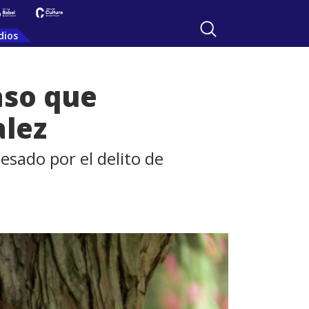
dios
caso que
alez
sado por el delito de