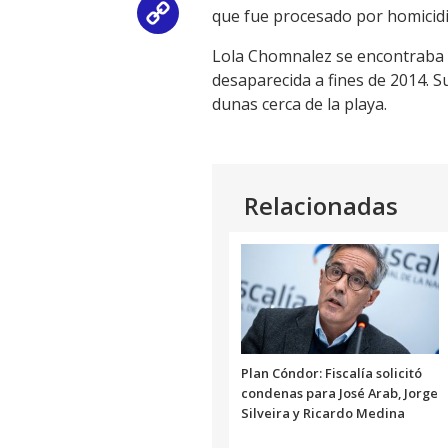
que fue procesado por homicid
Copy
Lola Chomnalez se encontraba 
Link
desaparecida a fines de 2014. S
dunas cerca de la playa.
Relacionadas
Plan Cóndor: Fiscalía solicitó
condenas para José Arab, Jorge
Silveira y Ricardo Medina