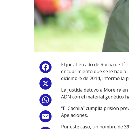
El juez Letrado de Rocha de 1º 
Facebook
encubrimiento que se le había i
diciembre de 2014, informó la p
X
La Justicia detuvo a Moreira en
ADN con el material genético hal
WhatsApp
“El Cachila” cumplía prisión pr
Apelaciones.
Email
Por este caso, un hombre de 39