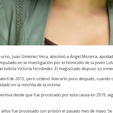
Turno, Juan Giménez Vera, absolvió a Ángel Moreira, apodado 
mputado en la investigación por el homicidio de la joven Lo
eriodista Victoria Fernández. El magistrado dispuso su inmed
 abril de 2015, pero ordenó liberarlo poco después, cuando d
lado en la mochila de la víctima.
eventiva desde que fue procesado por esta causa en 2019, algo
 años fue procesado con prisión el pasado mes de mayo. Se