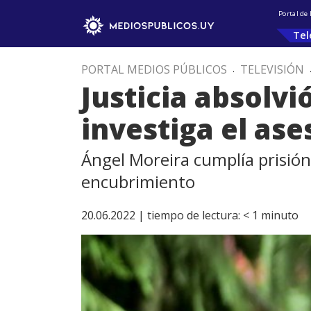
Portal de
Tel
PORTAL MEDIOS PÚBLICOS
.
TELEVISIÓN
Justicia absolvi
investiga el as
Ángel Moreira cumplía prisión
encubrimiento
20.06.2022 |
tiempo de lectura:
< 1
minuto