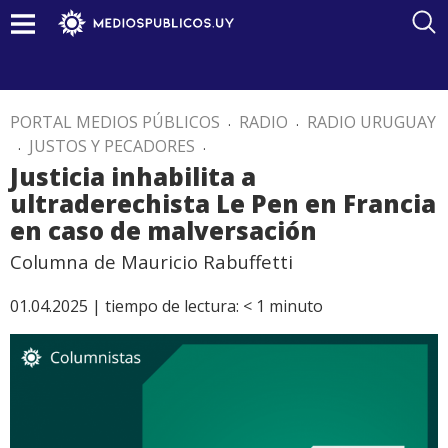
PORTAL MEDIOS PÚBLICOS
.
RADIO
.
RADIO URUGUAY
.
JUSTOS Y PECADORES
.
Justicia inhabilita a
ultraderechista Le Pen en Francia
en caso de malversación
Columna de Mauricio Rabuffetti
01.04.2025 |
tiempo de lectura:
< 1
minuto