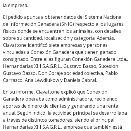
la empresa.
El pedido apunta a obtener datos del Sistema Nacional
de Información Ganadera (SNIG) respecto a los lugares
físicos donde se encuentran los animales, con detalles
sobre su cantidad, localización y categoría. Además,
Ciavattone identificó siete empresas y personas
vinculadas a Conexión Ganadera que tienen ganado
consignado. Entre ellas figuran Conexión Ganadera Ltda.,
Hernandarias XIII S.A.G.R.L., Gustavo Basso, Sucesión
Gustavo Basso, Don Coraje sociedad colectiva, Pablo
Carrasco, Ana Lewdiukow y Daniela Cabral.
En su informe, Ciavattone explicó que Conexión
Ganadera operaba como administradora, recibiendo
aportes de dinero de clientes y generando una renta
anual. Según indicó, la actividad principal se desarrollaba
a través de distintos tomadores, siendo el principal
Hernandarias XIII S.A.G.R.L., empresa que también está