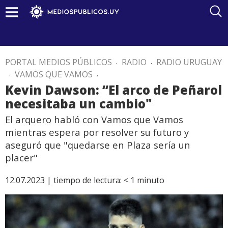
PORTAL MEDIOS PÚBLICOS
.
RADIO
.
RADIO URUGUAY
.
VAMOS QUE VAMOS
.
Kevin Dawson: “El arco de Peñarol
necesitaba un cambio"
El arquero habló con Vamos que Vamos
mientras espera por resolver su futuro y
aseguró que "quedarse en Plaza sería un
placer"
12.07.2023 |
tiempo de lectura:
< 1
minuto