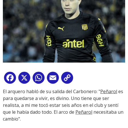
Facebook
X
WhatsApp
Email
Copy
Link
El arquero habló de su salida del Carbonero: "
Peñarol
es
para quedarse a vivir, es divino. Uno tiene que ser
realista, a mi me tocó estar seis años en el club y sentí
que le había dado todo. El arco de
Peñarol
necesitaba un
cambio".