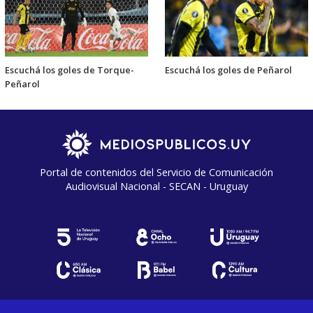
Escuchá los goles de Torque-
Escuchá los goles de Peñarol
Peñarol
Portal de contenidos del Servicio de Comunicación
Audiovisual Nacional - SECAN - Uruguay