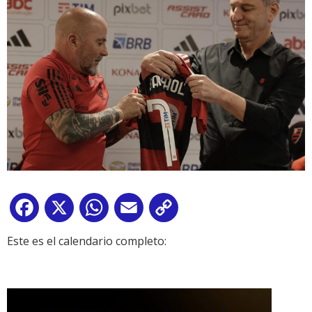
Facebook
X
WhatsApp
Email
Copy
Link
Este es el calendario completo: