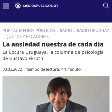
PORTAL MEDIOS PÚBLICOS
.
RADIO
.
RADIO URUGUAY
.
JUSTOS Y PECADORES
.
La ansiedad nuestra de cada día
La Locura Uruguaya, la columna de psicología
de Gustavo Ekroth
30.03.2022 |
tiempo de lectura:
< 1
minuto