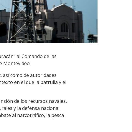
Huracán" al Comando de las
de Montevideo.
, así como de autoridades
texto en el que la patrulla y el
nsión de los recursos navales,
rales y la defensa nacional.
ate al narcotráfico, la pesca