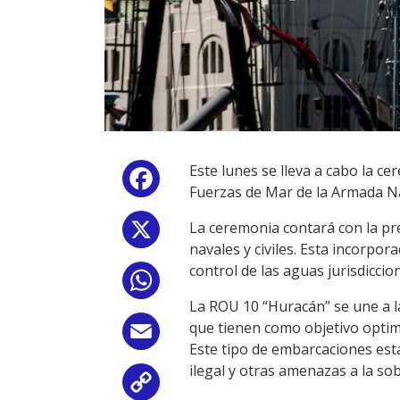
Este lunes se lleva a cabo la 
Facebook
Fuerzas de Mar de la Armada Na
La ceremonia contará con la pr
X
navales y civiles. Esta incorpor
control de las aguas jurisdiccio
WhatsApp
La ROU 10 “Huracán” se une a l
que tienen como objetivo optimiz
Email
Este tipo de embarcaciones está
ilegal y otras amenazas a la so
Copy