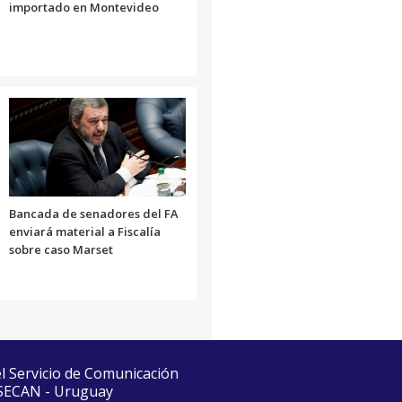
importado en Montevideo
Bancada de senadores del FA
enviará material a Fiscalía
sobre caso Marset
el Servicio de Comunicación
 SECAN - Uruguay