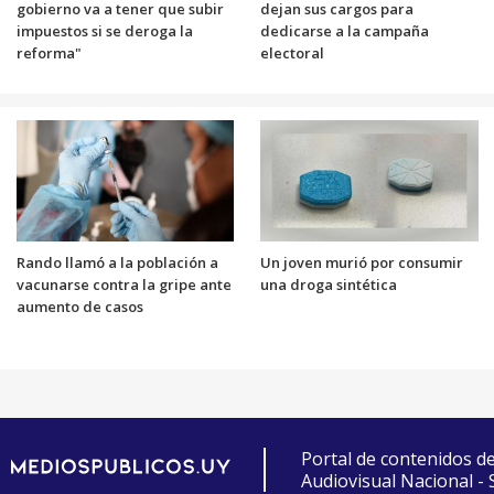
gobierno va a tener que subir
dejan sus cargos para
impuestos si se deroga la
dedicarse a la campaña
reforma"
electoral
Rando llamó a la población a
Un joven murió por consumir
vacunarse contra la gripe ante
una droga sintética
aumento de casos
Portal de contenidos d
Audiovisual Nacional -