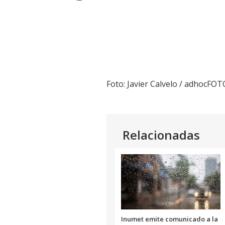
Link
Foto: Javier Calvelo / adhocFO
Relacionadas
Inumet emite comunicado a la