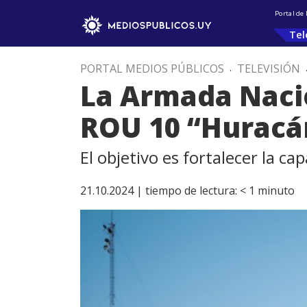
Portal de
Tel
PORTAL MEDIOS PÚBLICOS
.
TELEVISIÓN
La Armada Nacio
ROU 10 “Hurac
El objetivo es fortalecer la ca
21.10.2024 |
tiempo de lectura:
< 1
minuto