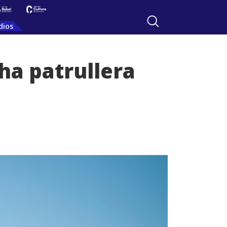
dios
ha patrullera