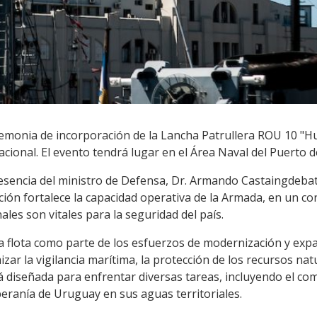
ceremonia de incorporación de la Lancha Patrullera ROU 10 "
cional. El evento tendrá lugar en el Área Naval del Puerto 
esencia del ministro de Defensa, Dr. Armando Castaingdebat
ación fortalece la capacidad operativa de la Armada, en un con
nales son vitales para la seguridad del país.
a flota como parte de los esfuerzos de modernización y expa
ar la vigilancia marítima, la protección de los recursos natu
 diseñada para enfrentar diversas tareas, incluyendo el comb
beranía de Uruguay en sus aguas territoriales.