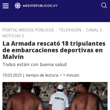
PORTAL MEDIOS PÚBLICOS
.
TELEVISIÓN
.
CANAL 5
.
NOTICIAS 5
.
La Armada rescató 18 tripulantes
de embarcaciones deportivas en
Malvín
Todos están con buena salud
19.03.2023 |
tiempo de lectura:
< 1
minuto