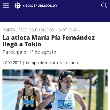
PORTAL MEDIOS PÚBLICOS
.
NOTICIAS
.
La atleta María Pía Fernández
llegó a Tokio
Participa el 1º de agosto
22.07.2021 |
tiempo de lectura:
< 1
minuto