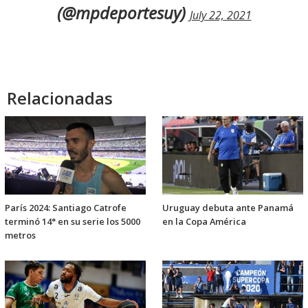
(@mpdeportesuy)
July 22, 2021
Relacionadas
París 2024: Santiago Catrofe
Uruguay debuta ante Panamá
terminó 14° en su serie los 5000
en la Copa América
metros