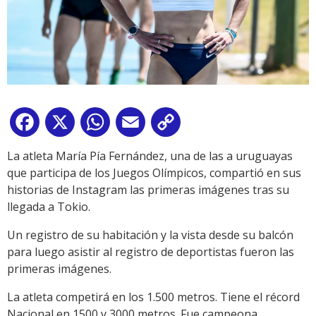
Facebook
X
WhatsApp
Email
Copy
Link
La atleta María Pía Fernández, una de las a uruguayas
que participa de los Juegos Olímpicos, compartió en sus
historias de Instagram las primeras imágenes tras su
llegada a Tokio.
Un registro de su habitación y la vista desde su balcón
para luego asistir al registro de deportistas fueron las
primeras imágenes.
La atleta competirá en los 1.500 metros. Tiene el récord
Nacional en 1500 y 3000 metros. Fue campeona