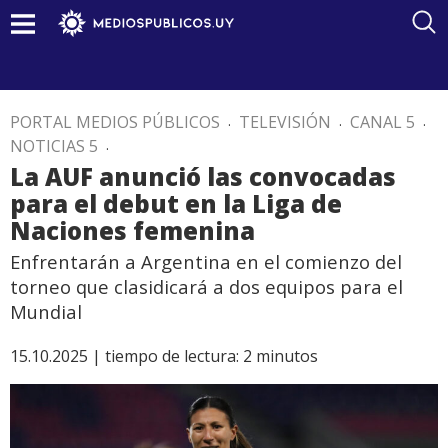
PORTAL MEDIOS PÚBLICOS
.
TELEVISIÓN
.
CANAL 5
.
NOTICIAS 5
.
La AUF anunció las convocadas
para el debut en la Liga de
Naciones femenina
Enfrentarán a Argentina en el comienzo del
torneo que clasidicará a dos equipos para el
Mundial
15.10.2025 |
tiempo de lectura:
2
minutos