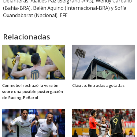
Delanteras: Alaides Paz (Belgrano-ARG), Wendy Carballo
(Bahia-BRA), Belén Aquino (Internacional-BRA) y Sofía
Oxandabarat (Nacional). EFE
Relacionadas
Conmebol rechazó la versión
Clásico: Entradas agotadas
sobre una posible postergación
de Racing-Peñarol