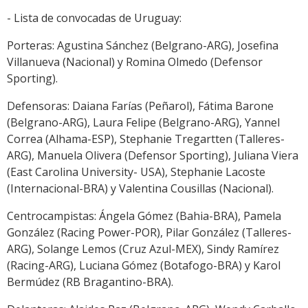
- Lista de convocadas de Uruguay:
Porteras: Agustina Sánchez (Belgrano-ARG), Josefina
Villanueva (Nacional) y Romina Olmedo (Defensor
Sporting).
Defensoras: Daiana Farías (Peñarol), Fátima Barone
(Belgrano-ARG), Laura Felipe (Belgrano-ARG), Yannel
Correa (Alhama-ESP), Stephanie Tregartten (Talleres-
ARG), Manuela Olivera (Defensor Sporting), Juliana Viera
(East Carolina University- USA), Stephanie Lacoste
(Internacional-BRA) y Valentina Cousillas (Nacional).
Centrocampistas: Ángela Gómez (Bahia-BRA), Pamela
González (Racing Power-POR), Pilar González (Talleres-
ARG), Solange Lemos (Cruz Azul-MEX), Sindy Ramírez
(Racing-ARG), Luciana Gómez (Botafogo-BRA) y Karol
Bermúdez (RB Bragantino-BRA).