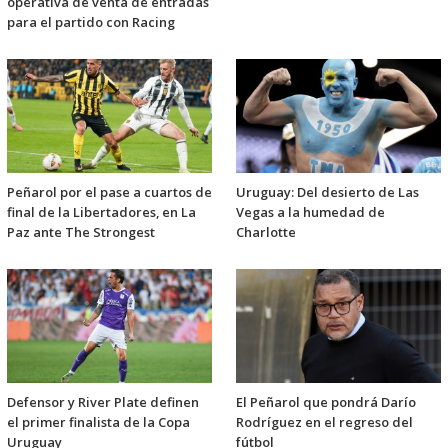
operativa de venta de entradas
para el partido con Racing
Peñarol por el pase a cuartos de
Uruguay: Del desierto de Las
final de la Libertadores, en La
Vegas a la humedad de
Paz ante The Strongest
Charlotte
Defensor y River Plate definen
El Peñarol que pondrá Darío
el primer finalista de la Copa
Rodríguez en el regreso del
Uruguay
fútbol