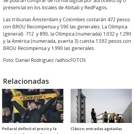
Se podrán comprar de forma digital por auftickets.uy o
presencial en los locales de Abitab y RedPagos.
Las tribunas Ámsterdam y Colombes costarán 472 pesos
con BROU Recompensa y 590 las generales. La Olímpica
(general) 712 y 890, la Olímpica (numerada) 1.032 y 1.290
y la América (numerada, puerta 3) cuesta 1.592 pesos con
BROU Recompensa y 1.990 las generales.
Foto: Daniel Rodriguez /adhocFOTOS
Relacionadas
Peñarol definió el precio y la
Clásico: entradas agotadas