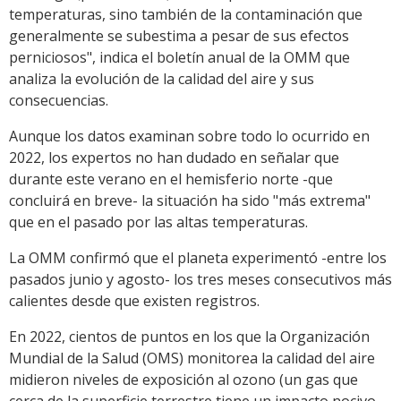
temperaturas, sino también de la contaminación que
generalmente se subestima a pesar de sus efectos
perniciosos", indica el boletín anual de la OMM que
analiza la evolución de la calidad del aire y sus
consecuencias.
Aunque los datos examinan sobre todo lo ocurrido en
2022, los expertos no han dudado en señalar que
durante este verano en el hemisferio norte -que
concluirá en breve- la situación ha sido "más extrema"
que en el pasado por las altas temperaturas.
La OMM confirmó que el planeta experimentó -entre los
pasados junio y agosto- los tres meses consecutivos más
calientes desde que existen registros.
En 2022, cientos de puntos en los que la Organización
Mundial de la Salud (OMS) monitorea la calidad del aire
midieron niveles de exposición al ozono (un gas que
cerca de la superficie terrestre tiene un impacto nocivo