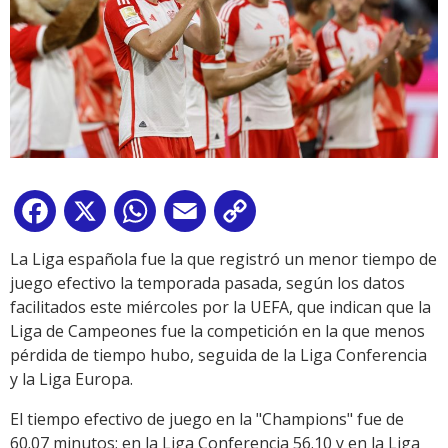
Facebook
X
WhatsApp
Email
Copy
Link
La Liga española fue la que registró un menor tiempo de
juego efectivo la temporada pasada, según los datos
facilitados este miércoles por la UEFA, que indican que la
Liga de Campeones fue la competición en la que menos
pérdida de tiempo hubo, seguida de la Liga Conferencia
y la Liga Europa.
El tiempo efectivo de juego en la "Champions" fue de
60.07 minutos; en la Liga Conferencia 56.10 y en la Liga