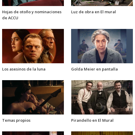
Hojas de otoño y nominaciones
Luz de obra en El mural
de ACCU
Los asesinos de la luna
Golda Meier en pantalla
Temas propios
Pirandello en El Mural