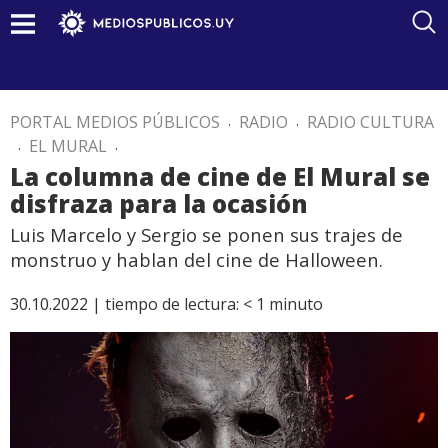
PORTAL MEDIOS PÚBLICOS
.
RADIO
.
RADIO CULTURA
.
EL MURAL
.
La columna de cine de El Mural se
disfraza para la ocasión
Luis Marcelo y Sergio se ponen sus trajes de
monstruo y hablan del cine de Halloween.
30.10.2022 |
tiempo de lectura:
< 1
minuto