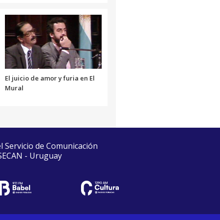
El juicio de amor y furia en El
Mural
el Servicio de Comunicación
 SECAN - Uruguay