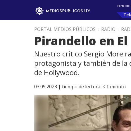
Portal de
Tel
PORTAL MEDIOS PÚBLICOS
.
RADIO
.
RAD
Pirandello en El
Nuestro crítico Sergio Moreira
protagonista y también de la 
de Hollywood.
03.09.2023 |
tiempo de lectura:
< 1
minuto