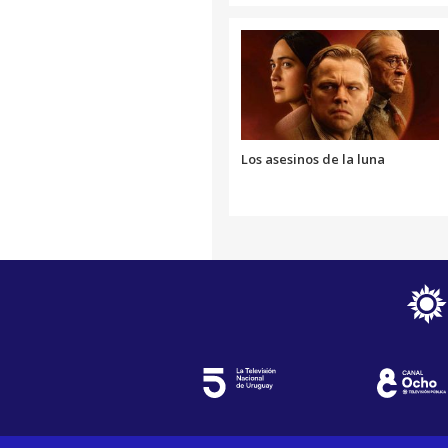
Los asesinos de la luna