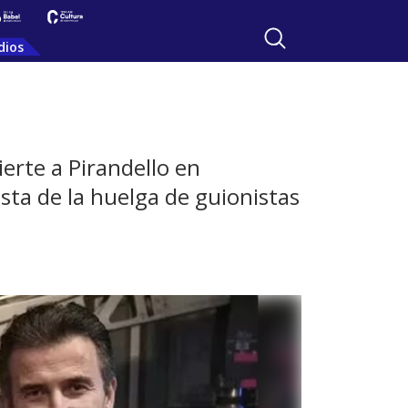
dios
ierte a Pirandello en
sta de la huelga de guionistas