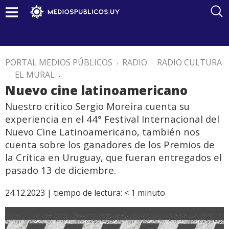
PORTAL MEDIOS PÚBLICOS
.
RADIO
.
RADIO CULTURA
.
EL MURAL
.
Nuevo cine latinoamericano
Nuestro crítico Sergio Moreira cuenta su
experiencia en el 44° Festival Internacional del
Nuevo Cine Latinoamericano, también nos
cuenta sobre los ganadores de los Premios de
la Crítica en Uruguay, que fueran entregados el
pasado 13 de diciembre.
24.12.2023 |
tiempo de lectura:
< 1
minuto