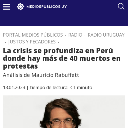
PORTAL MEDIOS PÚBLICOS
.
RADIO
.
RADIO URUGUAY
.
JUSTOS Y PECADORES
.
La crisis se profundiza en Perú
donde hay más de 40 muertos en
protestas
Análisis de Mauricio Rabuffetti
13.01.2023 |
tiempo de lectura:
< 1
minuto