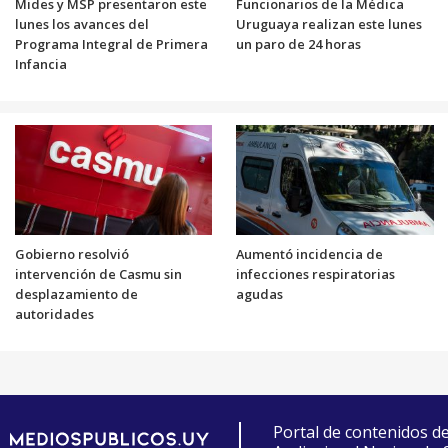
Mides y MSP presentaron este
Funcionarios de la Médica
lunes los avances del
Uruguaya realizan este lunes
Programa Integral de Primera
un paro de 24 horas
Infancia
Gobierno resolvió
Aumentó incidencia de
intervención de Casmu sin
infecciones respiratorias
desplazamiento de
agudas
autoridades
Portal de contenidos d