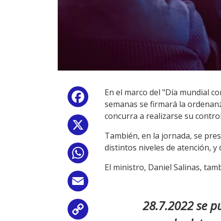
En el marco del "Día mundial co
Facebook
semanas se firmará la ordenanza
concurra a realizarse su control
X
También, en la jornada, se pres
distintos niveles de atención, y
WhatsApp
El ministro, Daniel Salinas, tam
Email
28.7.2022 se pu
Copy