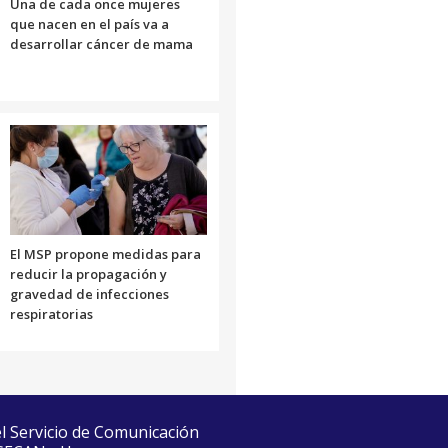
Una de cada once mujeres
que nacen en el país va a
desarrollar cáncer de mama
El MSP propone medidas para
reducir la propagación y
gravedad de infecciones
respiratorias
el Servicio de Comunicación