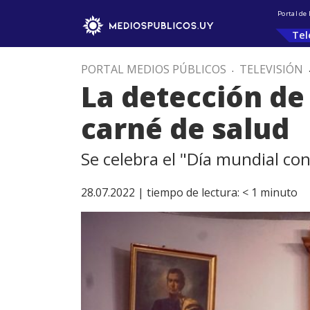
Portal de
Tel
PORTAL MEDIOS PÚBLICOS
.
TELEVISIÓN
La detección de
carné de salud
Se celebra el "Día mundial con
28.07.2022 |
tiempo de lectura:
< 1
minuto