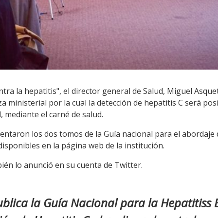
ntra la hepatitis", el director general de Salud, Miguel Asqu
 ministerial por la cual la detección de hepatitis C será po
, mediante el carné de salud.
entaron los dos tomos de la Guía nacional para el abordaje de
 disponibles en la página web de la institución.
bién lo anunció en su cuenta de Twitter.
blica la Guía Nacional para la Hepatitiss B 