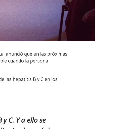
eta, anunció que en las próximas
sible cuando la persona
 las hepatitis B y C en los
y C. Y a ello se